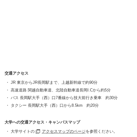
交通アクセス
JR 東京からJR長岡駅まで、上越新幹線で約90分
高速道路 関越自動車道、北陸自動車道長岡I.Cから約5分
バス 長岡駅大手（西）口7番線から技大前行き乗車 約30分
タクシー 長岡駅大手（西）口から8.5km 約20分
大学への交通アクセス・キャンパスマップ
大学サイトの
アクセスマップのページ
を参照ください。