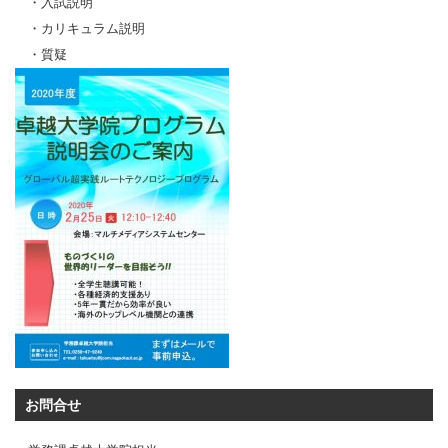
・入試説明
・カリキュラム説明
・質疑
お問合せ