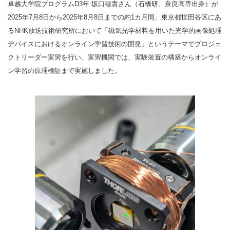
卓越大学院プログラムD3年 坂口穂貴さん（石橋研、奈良高専出身）が
2025年7月8日から2025年8月8日までの約1カ月間、東京都世田谷区にあ
るNHK放送技術研究所において「磁気光学材料を用いた光学的画像処理
デバイスにおけるオンライン学習技術の開発」というテーマでプロジェ
クトリーダー実習を行い、実習機関では、実験装置の構築からオンライ
ン学習の原理検証まで実施しました。