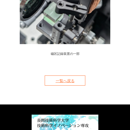
磁区記録装置の一部
一覧へ戻る