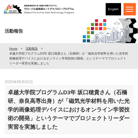
English
活動報告
Home
活動報告
卓越大学院プログラムD3年 坂口穂貴さん（石橋研）が「磁気光学材料を用いた光学的
画像処理デバイスにおけるオンライン学習技術の開発」というテーマでプロジェクト
リーダー実習を実施しました
2025年09月02日
卓越大学院プログラムD3年 坂口穂貴さん（石橋
研、奈良高専出身）が「磁気光学材料を用いた光
学的画像処理デバイスにおけるオンライン学習技
術の開発」というテーマでプロジェクトリーダー
実習を実施しました